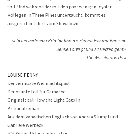
soll. Und während der mit den paar wenigen loyalen
Kollegen in Three Pines untertaucht, kommt es
ausgerechnet dort zum Showdown.
»Ein umwerfender Kriminalroman, der gleichermaßen zum
Denken anregt und zu Herzen geht.«
The Washington Post
LOUISE PENNY
Der vermisste Weihnachtsgast
Der neunte Fall für Gamache
Originaltitel: How the Light Gets In
Kriminalroman
Aus dem kanadischen Englisch von Andrea Stumpf und
Gabriele Werbeck
576 Seiten | Klappenbroschur