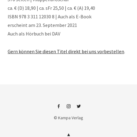
ca. € (D) 18,90 | ca. sFr 25,50 | ca. € (A) 19,40
ISBN 978 3 311 12030 8 | Auch als E-Book
erscheint am 23. September 2021
Auch als Hörbuch bei DAV
Gern können Sie diesen Titel direkt bei uns vorbestellen
.
Facebook
Instagram
Twitter
© Kampa Verlag