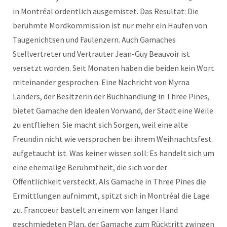
in Montréal ordentlich ausgemistet. Das Resultat: Die
berühmte Mordkommission ist nur mehr ein Haufen von
Taugenichtsen und Faulenzern. Auch Gamaches
Stellvertreter und Vertrauter Jean-Guy Beauvoir ist
versetzt worden. Seit Monaten haben die beiden kein Wort
miteinander gesprochen. Eine Nachricht von Myrna
Landers, der Besitzerin der Buchhandlung in Three Pines,
bietet Gamache den idealen Vorwand, der Stadt eine Weile
zu entfliehen. Sie macht sich Sorgen, weil eine alte
Freundin nicht wie versprochen bei ihrem Weihnachtsfest
aufgetaucht ist. Was keiner wissen soll: Es handelt sich um
eine ehemalige Berühmtheit, die sich vor der
Öffentlichkeit versteckt. Als Gamache in Three Pines die
Ermittlungen aufnimmt, spitzt sich in Montréal die Lage
zu. Francoeur bastelt an einem von langer Hand
geschmiedeten Plan, der Gamache zum Rücktritt zwingen