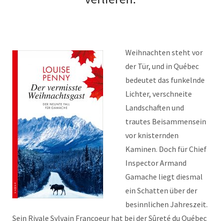
Weihnachten steht vor
der Tür, und in Québec
bedeutet das funkelnde
Lichter, verschneite
Landschaften und
trautes Beisammensein
vor knisternden
Kaminen. Doch für Chief
Inspector Armand
Gamache liegt diesmal
ein Schatten über der
besinnlichen Jahreszeit.
Sein Rivale Sylvain Francoeur hat bei der Sûreté du Québec