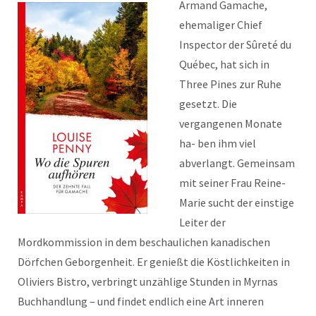
Armand Gamache,
ehemaliger Chief
Inspector der Sûreté du
Québec, hat sich in
Three Pines zur Ruhe
gesetzt. Die
vergangenen Monate
ha- ben ihm viel
abverlangt. Gemeinsam
mit seiner Frau Reine-
Marie sucht der einstige
Leiter der
Mordkommission in dem beschaulichen kanadischen
Dörfchen Geborgenheit. Er genießt die Köstlichkeiten in
Oliviers Bistro, verbringt unzählige Stunden in Myrnas
Buchhandlung – und findet endlich eine Art inneren