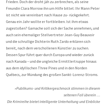
Frieden. Doch der droht jäh zu zerbrechen, als seine
Freundin Clara Morrow ihn um Hilfe bittet: Ihr Mann Peter
ist nicht wie vereinbart nach Hause zu- rückgekehrt.
Genau ein Jahr wollte er fortbleiben. Ist ihm etwas
zugestoßen? Gamache soll sich der Sache annehmen, und
auch sein ehemaliger Stellvertreter Jean-Guy Beauvoir
und die schrullige Dichterin Ruth Zardo erklären sich
bereit, nach dem verschollenen Künstler zu suchen.
Dessen Spur führt quer durch Europa und wieder zurück
nach Kanada – und die ungleiche Ermittlertruppe hinaus
aus dem idyllischen Three Pines und in den Norden
Québecs, zur Mündung des großen Sankt-Lorenz-Stroms.
»Publikums- und Kritikergeschmack stimmen in diesem
seltenen Fall überein …
Die Krimireihe bietet intelligente Unterhaltung und Einblicke