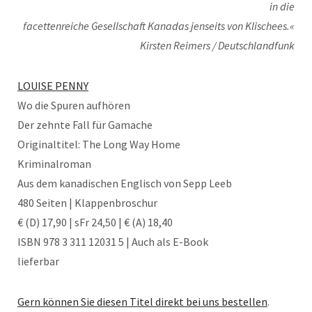
in die
facettenreiche Gesellschaft Kanadas jenseits von Klischees.«
Kirsten Reimers / Deutschlandfunk
LOUISE PENNY
Wo die Spuren aufhören
Der zehnte Fall für Gamache
Originaltitel: The Long Way Home
Kriminalroman
Aus dem kanadischen Englisch von Sepp Leeb
480 Seiten | Klappenbroschur
€ (D) 17,90 | sFr 24,50 | € (A) 18,40
ISBN 978 3 311 12031 5 | Auch als E-Book
lieferbar
Gern können Sie diesen Titel direkt bei uns bestellen
.